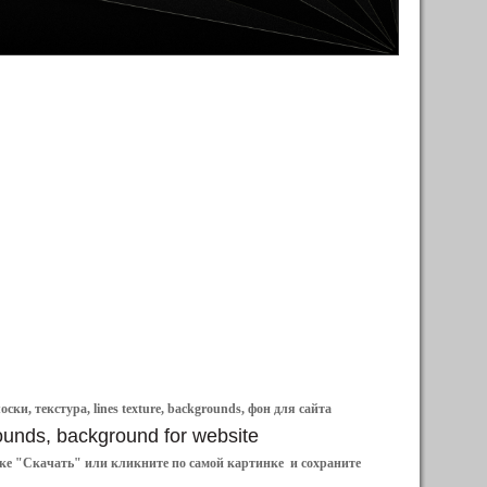
и, текстура, lines texture, backgrounds, фон для сайта
grounds, background for website
ылке "Скачать" или кликните по самой картинке и сохраните