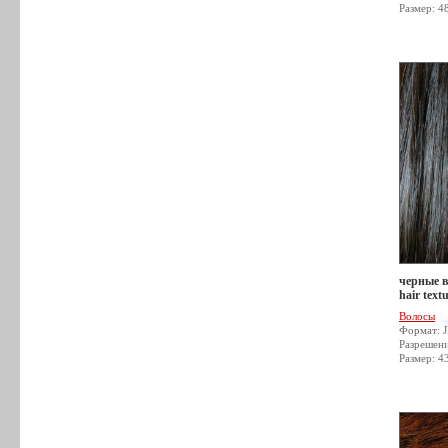
Размер: 4
черные в
hair text
Волосы
Формат: 
Разрешен
Размер: 4