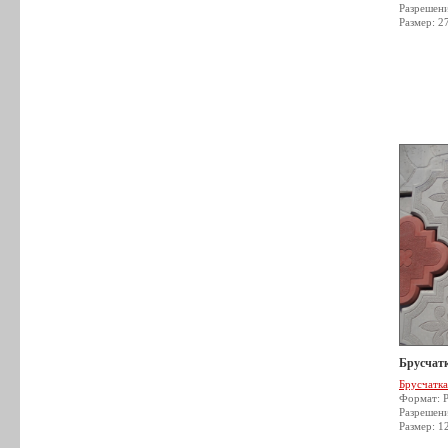
Разрешен
Размер: 2
Брусчатк
Брусчатка
Формат: 
Разрешен
Размер: 1