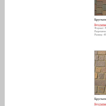
Брусчатк
Брусчатка
Формат: 
Разрешен
Размер: 4
Брусчатк
Брусчатка