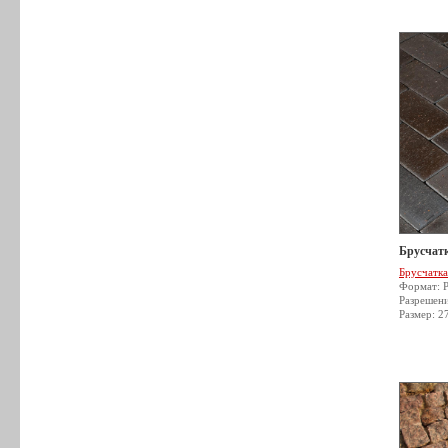
Брусчатк
Брусчатка
Формат: 
Разрешен
Размер: 2