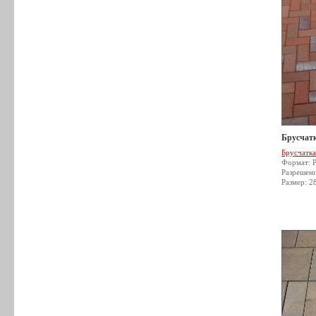
Брусчатк
Брусчатка
Формат: 
Разрешен
Размер: 2