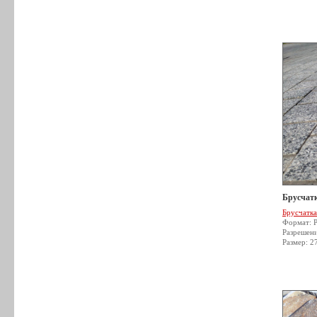
Брусчатк
Брусчатка
Формат: 
Разрешен
Размер: 2