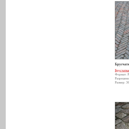
Брусчатк
Брусчатка
Формат: 
Разрешен
Размер: 3