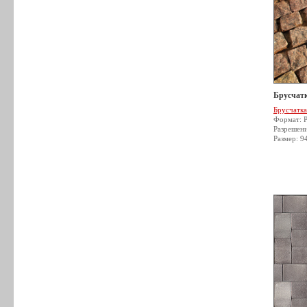
Брусчатк
Брусчатка
Формат: 
Разрешен
Размер: 9