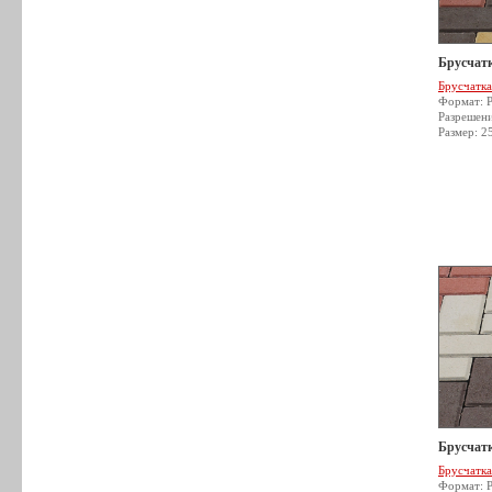
Брусчатк
Брусчатка
Формат: 
Разрешен
Размер: 2
Брусчатк
Брусчатка
Формат: 