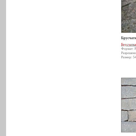
Брусчатк
Брусчатка
Формат: 
Разрешен
Размер: 5