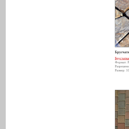
Брусчатк
Брусчатка
Формат: 
Разрешен
Размер: 1