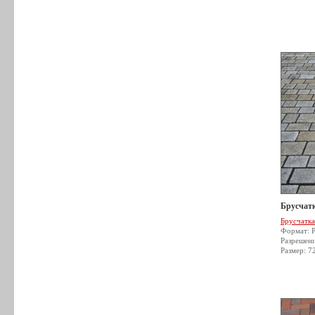
Брусчатк
Брусчатка
Формат: 
Разрешен
Размер: 7