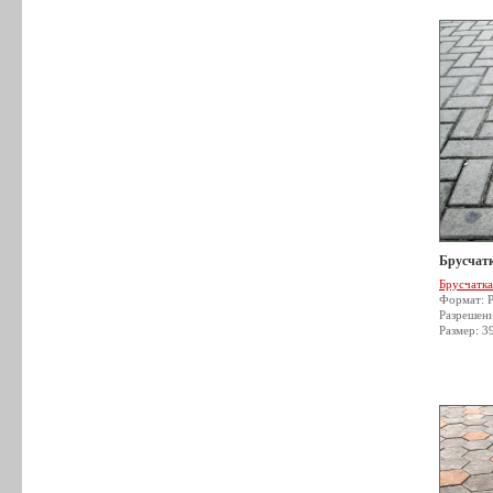
Брусчатк
Брусчатка
Формат: 
Разрешен
Размер: 3