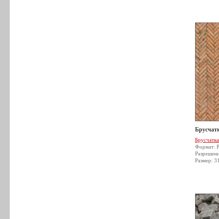
Брусчатк
Брусчатка
Формат: 
Разрешен
Размер: 3