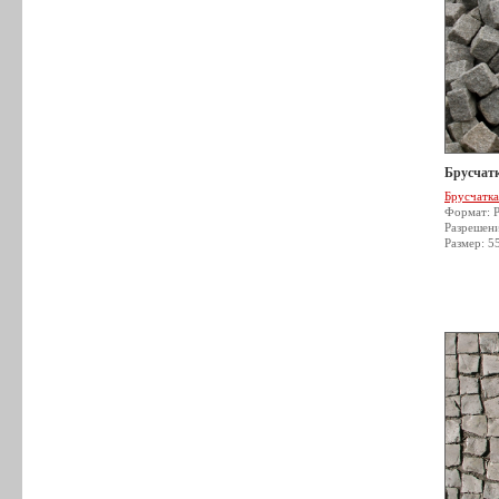
Брусчатк
Брусчатка
Формат: 
Разрешен
Размер: 5