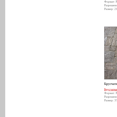
Формат: 
Разрешен
Размер: 2
Брусчатк
Брусчатка
Формат: 
Разрешен
Размер: 3