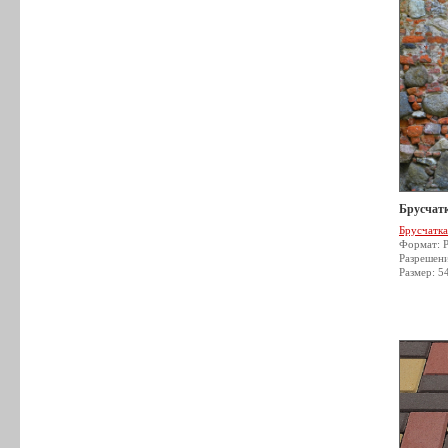
Брусчатк
Брусчатка
Формат: 
Разрешен
Размер: 5