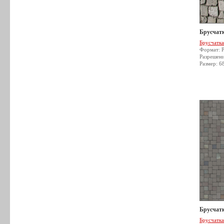
Брусчатк
Брусчатка
Формат: 
Разрешен
Размер: 6
Брусчатк
Брусчатка