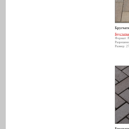
Брусчатк
Брусчатка
Формат: 
Разрешен
Размер: 2
Брусчатк