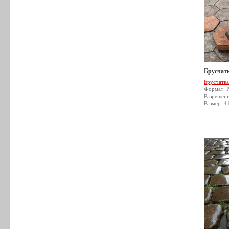
Брусчатк
Брусчатка
Формат: 
Разрешен
Размер: 4