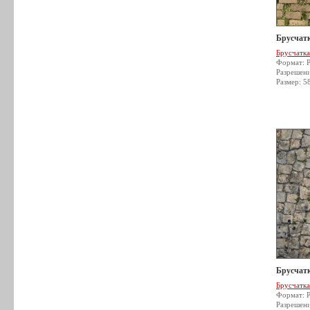
Брусчатк
Брусчатка
Формат: 
Разрешен
Размер: 5
Брусчатк
Брусчатка
Формат: 
Разрешен