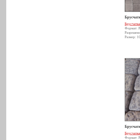
Брусчатк
Брусчатка
Формат: 
Разрешен
Размер: 1
Брусчатк
Брусчатка
Формат: 