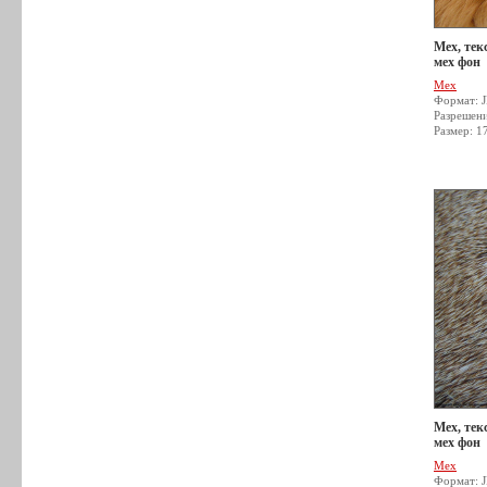
Мех, тек
мех фон
Мех
Формат: 
Разрешен
Размер: 1
Мех, тек
мех фон
Мех
Формат: 