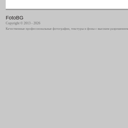
FotoBG
Copyright © 2013 - 2026
Качественные профессиональные фотографии, текстуры и фоны с высоким разрешением 