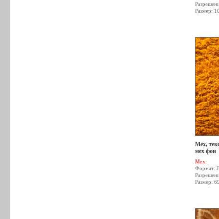
Разрешен
Размер: 1
Мех, тек
мех фон
Мех
Формат: 
Разрешен
Размер: 6