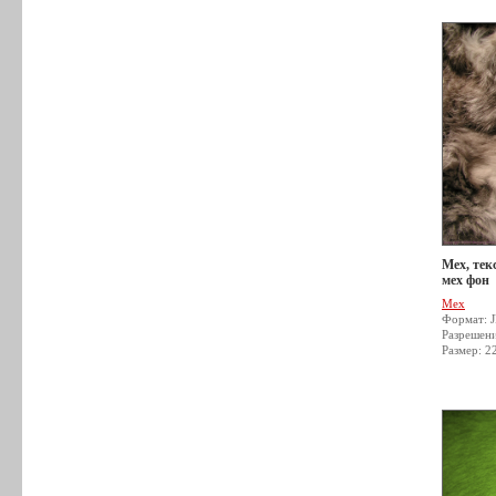
Мех, тек
мех фон
Мех
Формат: 
Разрешен
Размер: 2