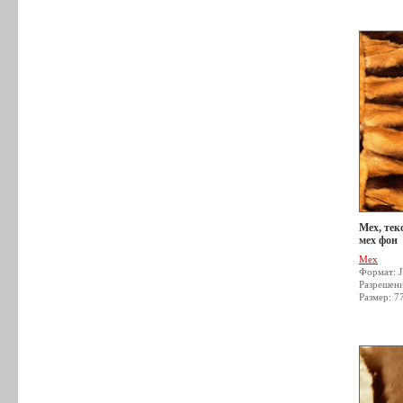
Мех, тек
мех фон
Мех
Формат: 
Разрешен
Размер: 7