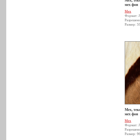
Мех, тек
мех фон
Мех
Формат: 
Разрешен
Размер: 5
Мех, тек
мех фон
Мех
Формат: 
Разрешен
Размер: 9