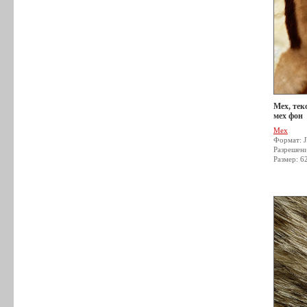
Мех, тек
мех фон
Мех
Формат: 
Разрешен
Размер: 6