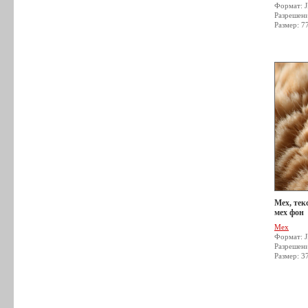
Формат: 
Разрешен
Размер: 7
Мех, тек
мех фон
Мех
Формат: 
Разрешен
Размер: 3