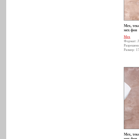
Мех, тек
мех фон
Мех
Формат: 
Разрешен
Размер: 1
Мех, тек
мех фон