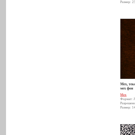
Размер: 2
Мех, тек
мех фон
Мех
Формат: 
Разрешен
Размер: 1