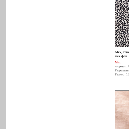
Мех, тек
мех фон
Мех
Формат: 
Разрешен
Размер: 1