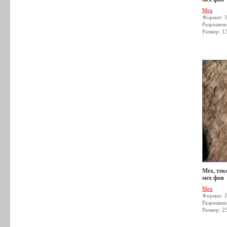
Мех
Формат: 
Разрешен
Размер: 1
Мех, тек
мех фон
Мех
Формат: 
Разрешен
Размер: 2