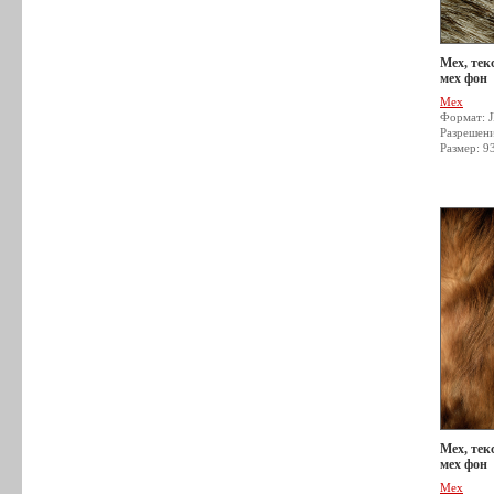
Мех, тек
мех фон
Мех
Формат: 
Разрешен
Размер: 9
Мех, тек
мех фон
Мех