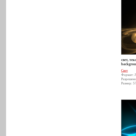
свет, тек
backgrou
Свет
Формат: 
Разрешен
Размер: 5