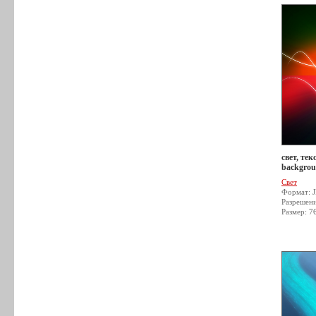
свет, тек
backgrou
Свет
Формат: 
Разрешен
Размер: 7