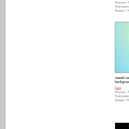
Формат: 
Разрешен
Размер: 1
синий све
backgrou
Свет
Формат: 
Разрешен
Размер: 1