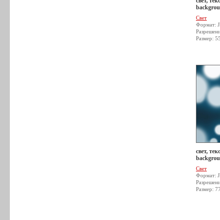
свет, тек
backgrou
Свет
Формат: 
Разрешен
Размер: 5
свет, тек
backgrou
Свет
Формат: 
Разрешен
Размер: 7