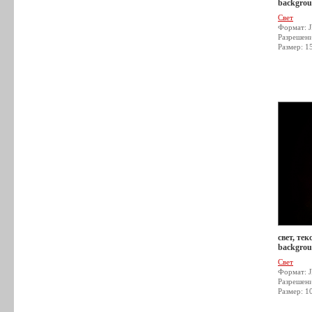
backgrou
Свет
Формат: 
Разрешен
Размер: 1
свет, тек
backgrou
Свет
Формат: 
Разрешен
Размер: 1