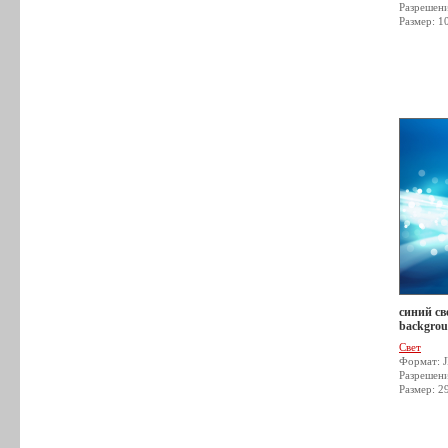
Разрешен
Размер: 1
синий све
backgrou
Свет
Формат: 
Разрешен
Размер: 2