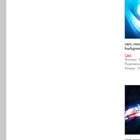
свет, тек
backgrou
Свет
Формат: 
Разрешен
Размер: 3