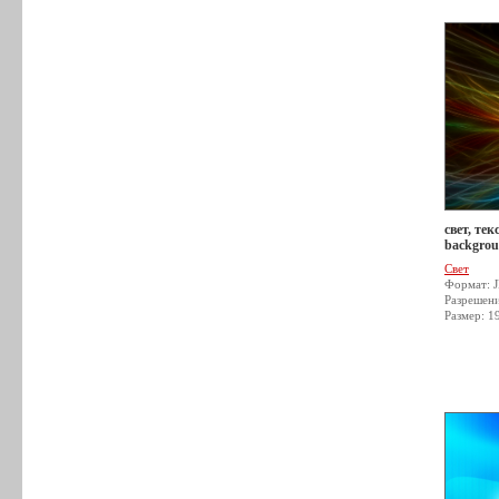
свет, тек
backgrou
Свет
Формат: 
Разрешен
Размер: 1