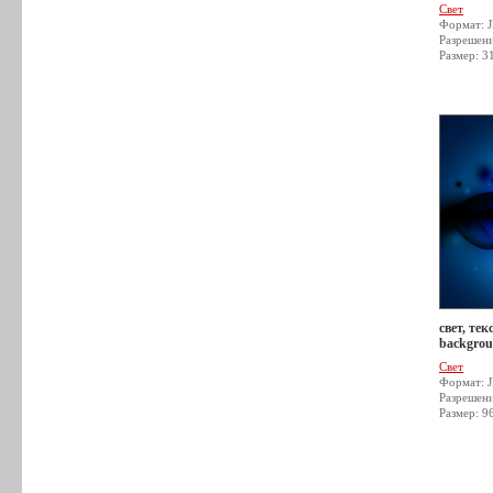
Свет
Формат: 
Разрешен
Размер: 3
свет, тек
backgrou
Свет
Формат: 
Разрешен
Размер: 9