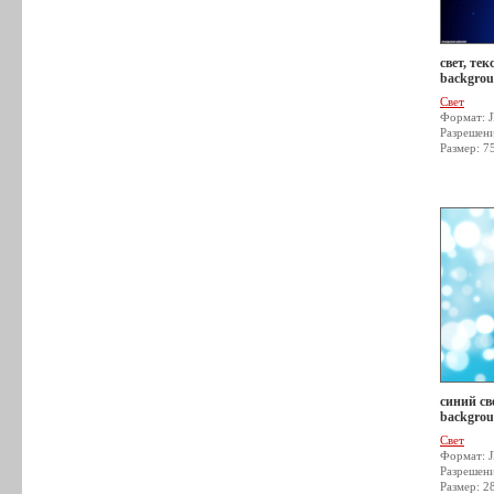
свет, тек
backgrou
Свет
Формат: 
Разрешен
Размер: 7
синий све
backgrou
Свет
Формат: 
Разрешен
Размер: 2