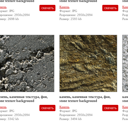
one texture background
stone texture background
sto
мень
Камень
Кам
рмат: JPG
Формат: JPG
Фор
зрешение: 2950x2094
Разрешение: 2950x2094
Раз
змер: 2698 kb
Размер: 2593 kb
Раз
мень, каменная текстура, фон,
камень, каменная текстура, фон,
кам
one texture background
stone texture background
sto
мень
Камень
Кам
рмат: JPG
Формат: JPG
Фор
зрешение: 2950x2094
Разрешение: 2950x2094
Раз
змер: 3342 kb
Размер: 3494 kb
Раз