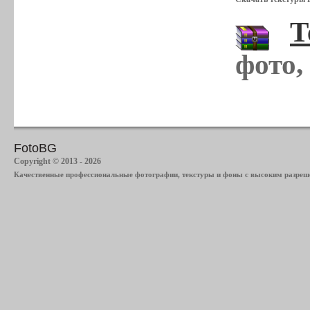
Т
фото,
FotoBG
Copyright © 2013 - 2026
Качественные профессиональные фотографии, текстуры и фоны с высоким разреше