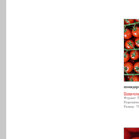
помидор
Помидор
Формат: 
Разрешен
Размер: 7