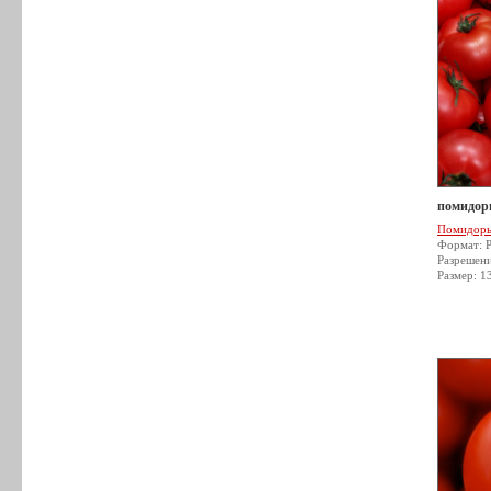
помидор
Помидор
Формат: 
Разрешен
Размер: 1