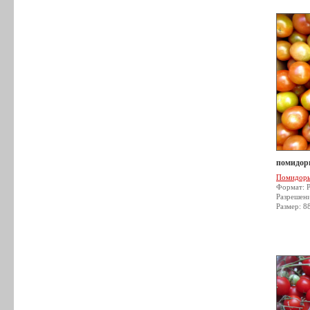
помидор
Помидор
Формат: 
Разрешен
Размер: 8