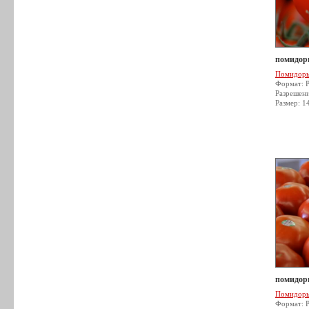
помидор
Помидор
Формат: 
Разрешен
Размер: 1
помидор
Помидор
Формат: 