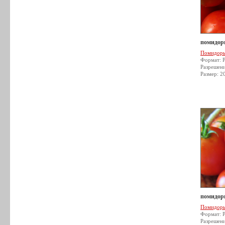
помидор
Помидор
Формат: 
Разрешен
Размер: 2
помидор
Помидор
Формат: 
Разрешен