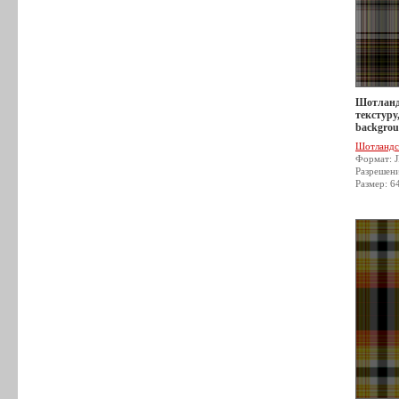
Шотланд
текстуру,
backgrou
Шотландс
Формат: 
Разрешен
Размер: 6