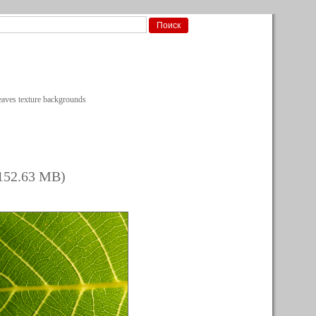
aves texture backgrounds
152.63 MB)