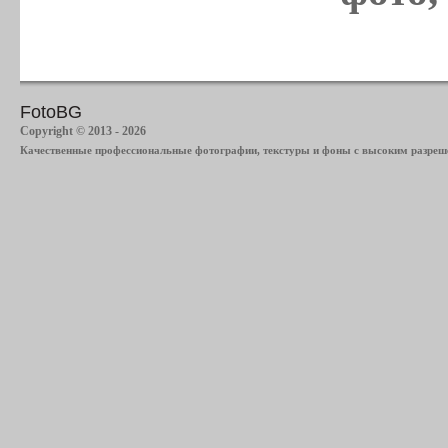
FotoBG
Copyright © 2013 - 2026
Качественные профессиональные фотографии, текстуры и фоны с высоким разреше