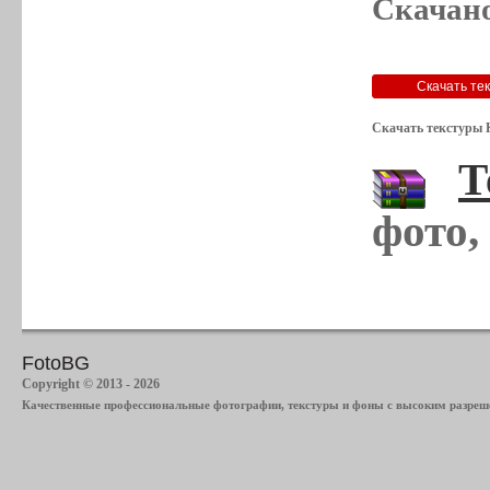
Скачано
Скачать текстуры 
Т
фото,
FotoBG
Copyright © 2013 - 2026
Качественные профессиональные фотографии, текстуры и фоны с высоким разреше