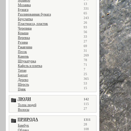
Мрамор
13
Мозаика
331
Бумага
65
Разлинованная бумага
243
Брусчатка
26
Пластмасса, пластик
93
Черепица
56
Крыша
33
Веревка
27
Резина
69
Ржавчина
31
Песок
269
Камень
78
Штукатурка
71
Кафель и плитка
7
Титан
25
Бархат
365
Дерево
53
Шерсть
15
Цинк
ЛЮДИ
142
115
Толпа людей
27
Волосы
ПРИРОДА
1311
28
Бамбук
108
Облака