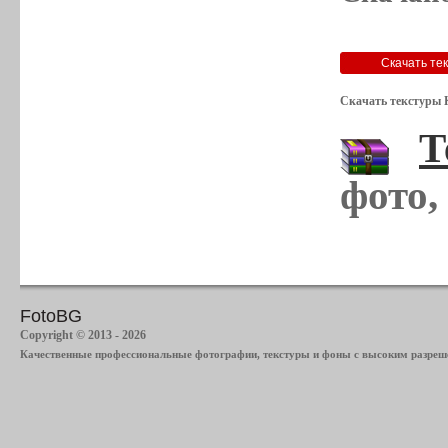
Скачать текстуры 
Т
фото,
FotoBG
Copyright © 2013 - 2026
Качественные профессиональные фотографии, текстуры и фоны с высоким разреше