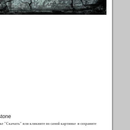
stone
ылке "Скачать" или кликните по самой картинке и сохраните