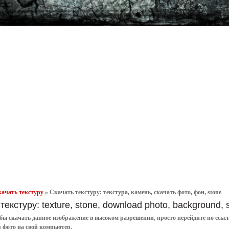
ачать текстуру
»
Скачать текстуру: текстура, камень, скачать фото, фон, stone
текстуру: texture, stone, download photo, background, 
обы
скачать
данное
изображение в высоком разрешении
, просто перейдите по сс
я
фото
на свой компьютер.