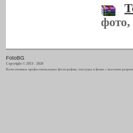
Т
фото,
FotoBG
Copyright © 2013 - 2026
Качественные профессиональные фотографии, текстуры и фоны с высоким разреше