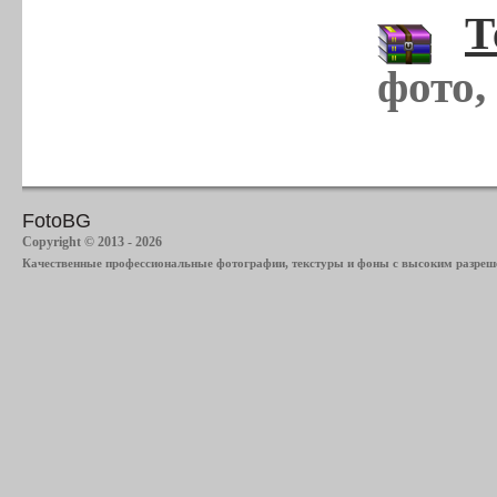
Т
фото,
FotoBG
Copyright © 2013 - 2026
Качественные профессиональные фотографии, текстуры и фоны с высоким разреше