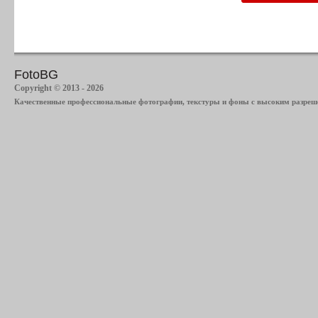
FotoBG
Copyright © 2013 - 2026
Качественные профессиональные фотографии, текстуры и фоны с высоким разреше