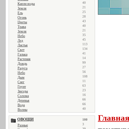
40
Капли воды
21
Земля
25
Ель
28
Огонь
43
Цветы
40
Трава
21
Земля
35
Небо
45
Лед
113
Листья
134
Свет
41
Галька
14
Растения
99
Дождь
27
Радуга
56
Небо
108
Дым
11
Снег
63
Грунт
23
Звезды
16
Солома
66
Деревья
66
Вода
40
Волны
Главна
ОВОЩИ
100
3
Разные
39