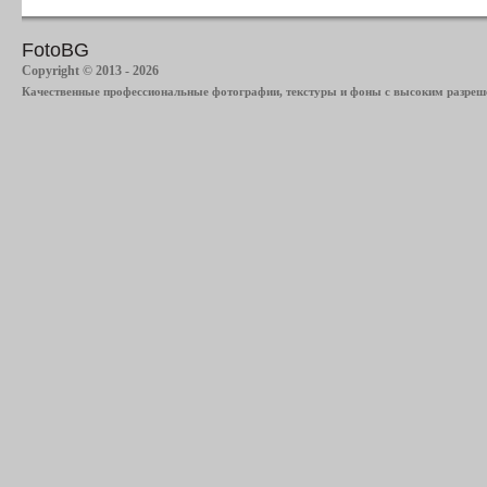
FotoBG
Copyright © 2013 - 2026
Качественные профессиональные фотографии, текстуры и фоны с высоким разреше