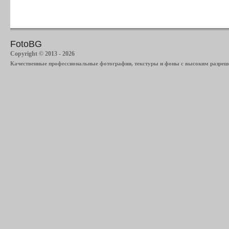
FotoBG
Copyright © 2013 - 2026
Качественные профессиональные фотографии, текстуры и фоны с высоким разреше