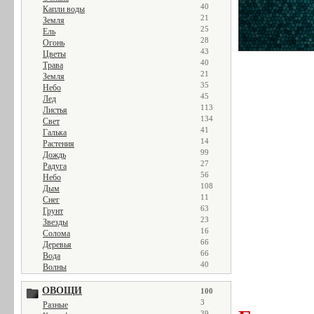
40
Капли воды
21
Земля
25
Ель
28
Огонь
43
Цветы
40
Трава
21
Земля
35
Небо
45
Лед
113
Листья
134
Свет
41
Галька
14
Растения
99
Дождь
27
Радуга
56
Небо
108
Дым
11
Снег
63
Грунт
23
Звезды
16
Солома
66
Деревья
66
Вода
40
Волны
ОВОЩИ
100
3
Разные
39