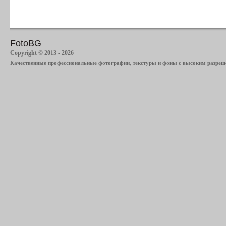
FotoBG
Copyright © 2013 - 2026
Качественные профессиональные фотографии, текстуры и фоны с высоким разреше