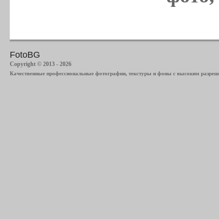
FotoBG
Copyright © 2013 - 2026
Качественные профессиональные фотографии, текстуры и фоны с высоким разреше