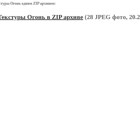
стуры Огонь одним ZIP архивом:
Текстуры Огонь в ZIP архиве
(28 JPEG фото, 20.