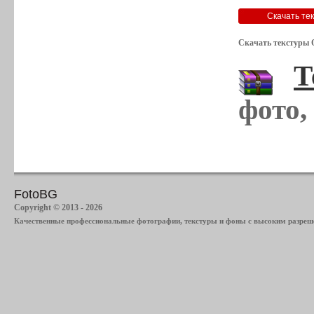
Скачать текстуры 
Т
фото,
FotoBG
Copyright © 2013 - 2026
Качественные профессиональные фотографии, текстуры и фоны с высоким разреше