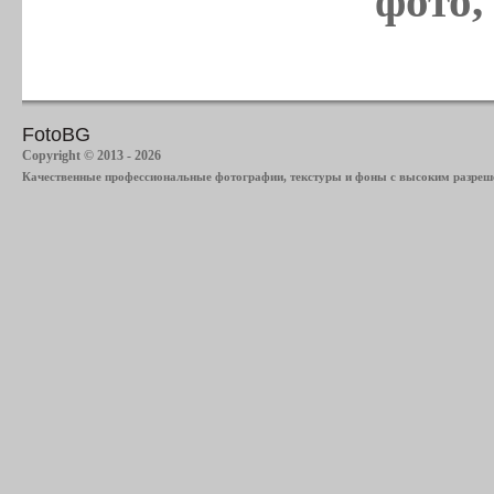
фото,
FotoBG
Copyright © 2013 - 2026
Качественные профессиональные фотографии, текстуры и фоны с высоким разреше