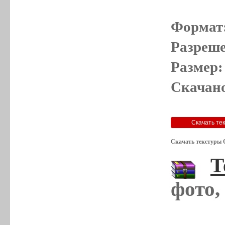
Формат
Разреше
Размер:
Скачано
Скачать текстуры 
Т
фото,