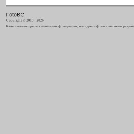
FotoBG
Copyright © 2013 - 2026
Качественные профессиональные фотографии, текстуры и фоны с высоким разреше