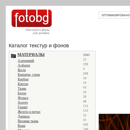
текстуры и фоны
для дизайна
Каталог текстур и фонов
МАТЕРИАЛЫ
3561
25
Алюминий
199
Асфальт
4
Кость
268
Кирпичи, стена
16
Карбон
10
Картон
43
Ткань
26
Бетон
28
Фольга
46
Золото
131
Гранит
153
Железо и метал
32
Джинсы
31
Вязаная ткань
430
Кожа
249