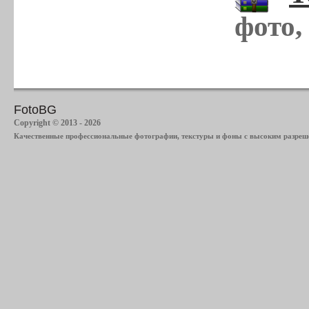
фото,
FotoBG
Copyright © 2013 - 2026
Качественные профессиональные фотографии, текстуры и фоны с высоким разреше