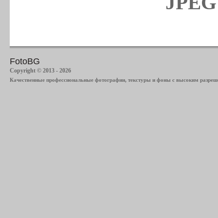
JPEG 
FotoBG
Copyright © 2013 - 2026
Качественные профессиональные фотографии, текстуры и фоны с высоким разреше