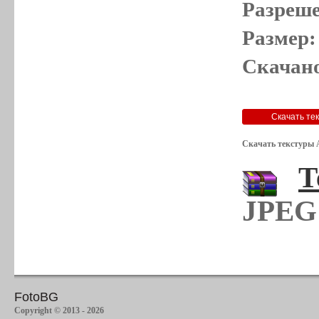
Разреше
Размер:
Скачано
Скачать текстуры 
Т
JPEG 
FotoBG
Copyright © 2013 - 2026