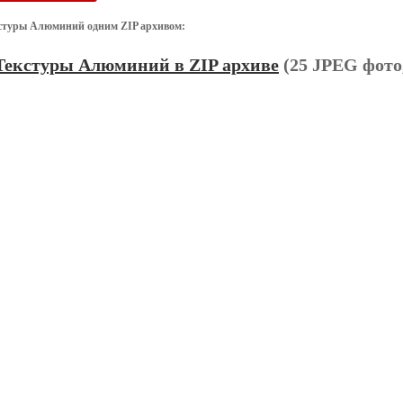
стуры Алюминий одним ZIP архивом:
Текстуры Алюминий в ZIP архиве
(25 JPEG фото,