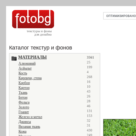
текстуры и фоны
для дизайна
Каталог текстур и фонов
МАТЕРИАЛЫ
3561
25
Алюминий
199
Асфальт
4
Кость
268
Кирпичи, стена
16
Карбон
10
Картон
43
Ткань
26
Бетон
28
Фольга
46
Золото
131
Гранит
153
Железо и метал
32
Джинсы
31
Вязаная ткань
430
Кожа
249