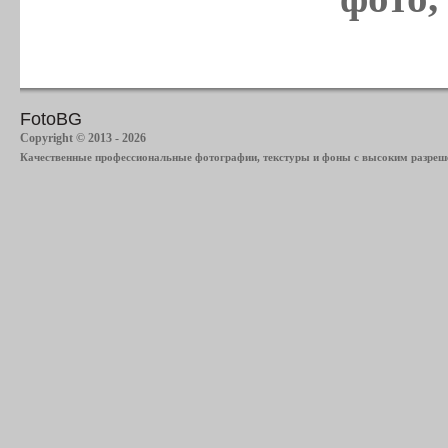
FotoBG
Copyright © 2013 - 2026
Качественные профессиональные фотографии, текстуры и фоны с высоким разреше