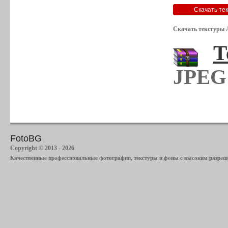
Скачать текстуры 
Т
JPEG 
FotoBG
Copyright © 2013 - 2026
Качественные профессиональные фотографии, текстуры и фоны с высоким разреше