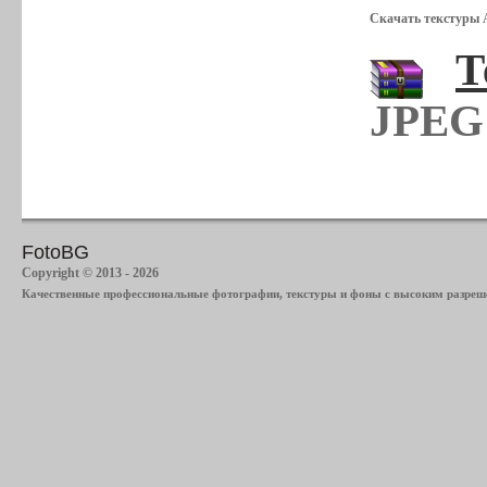
Скачать текстуры 
Т
JPEG 
FotoBG
Copyright © 2013 - 2026
Качественные профессиональные фотографии, текстуры и фоны с высоким разреше