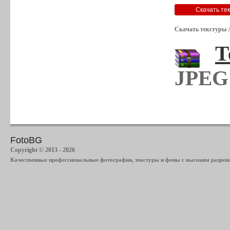
Скачать текстуры 
Т
JPEG 
FotoBG
Copyright © 2013 - 2026
Качественные профессиональные фотографии, текстуры и фоны с высоким разреше