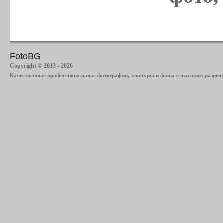
FotoBG
Copyright © 2013 - 2026
Качественные профессиональные фотографии, текстуры и фоны с высоким разреше