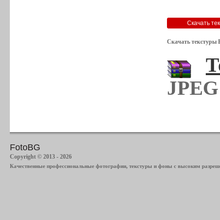
Скачать текстуры 
Т
JPEG 
FotoBG
Copyright © 2013 - 2026
Качественные профессиональные фотографии, текстуры и фоны с высоким разреше