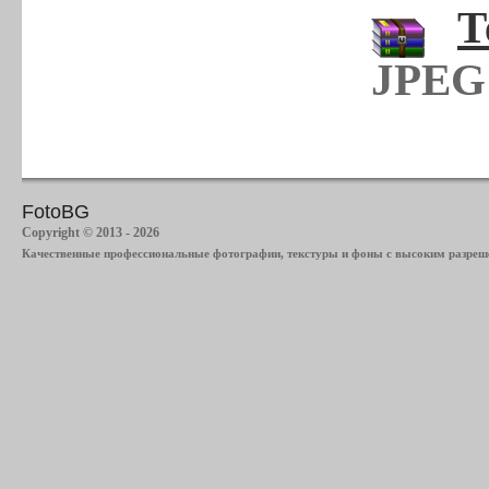
Т
JPEG 
FotoBG
Copyright © 2013 - 2026
Качественные профессиональные фотографии, текстуры и фоны с высоким разреше