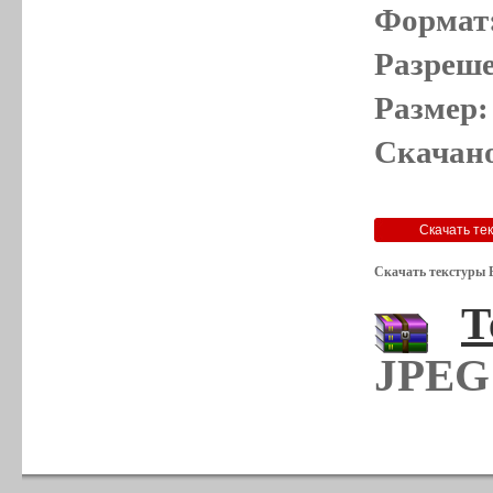
Формат
Разреше
Размер:
Скачано
Скачать текстуры 
Т
JPEG 