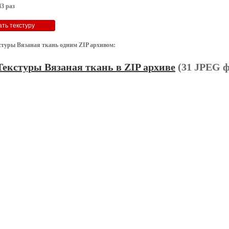
3 раз
стуры Вязаная ткань одним ZIP архивом:
Текстуры Вязаная ткань в ZIP архиве
(31 JPEG ф