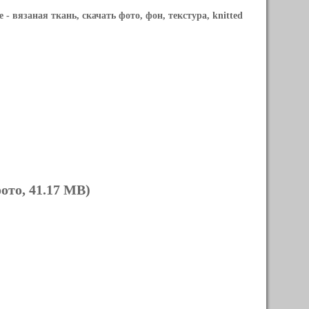
e
- вязаная ткань, скачать фото, фон, текстура, knitted
ото, 41.17 MB)