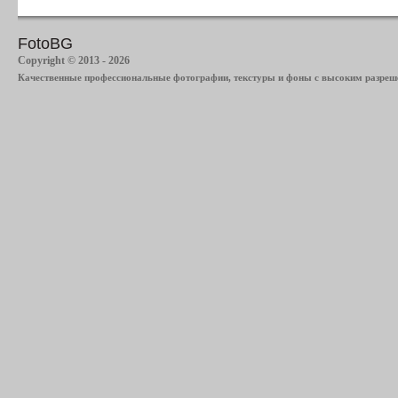
FotoBG
Copyright © 2013 - 2026
Качественные профессиональные фотографии, текстуры и фоны с высоким разреше