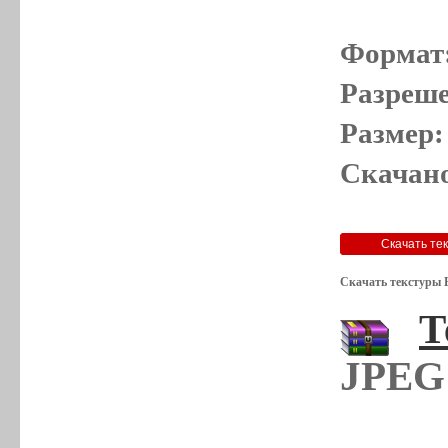
Формат
Разреше
Размер:
Скачано
Скачать текстуры 
Т
JPEG 