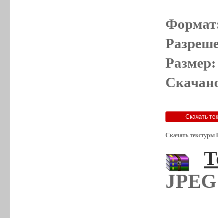
Формат
Разреше
Размер:
Скачано
Скачать текстуры 
Т
JPEG 