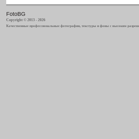
FotoBG
Copyright © 2013 - 2026
Качественные профессиональные фотографии, текстуры и фоны с высоким разреше