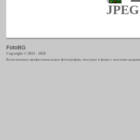
JPEG 
FotoBG
Copyright © 2013 - 2026
Качественные профессиональные фотографии, текстуры и фоны с высоким разреше