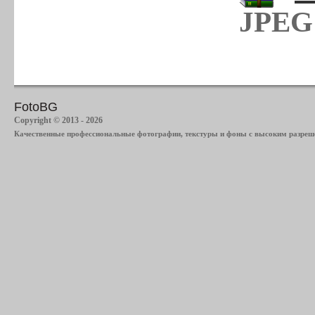
JPEG 
FotoBG
Copyright © 2013 - 2026
Качественные профессиональные фотографии, текстуры и фоны с высоким разреше