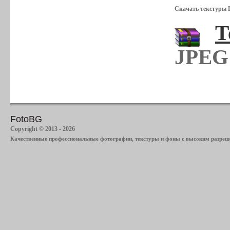
Скачать текстуры 
Т
JPEG 
FotoBG
Copyright © 2013 - 2026
Качественные профессиональные фотографии, текстуры и фоны с высоким разреше