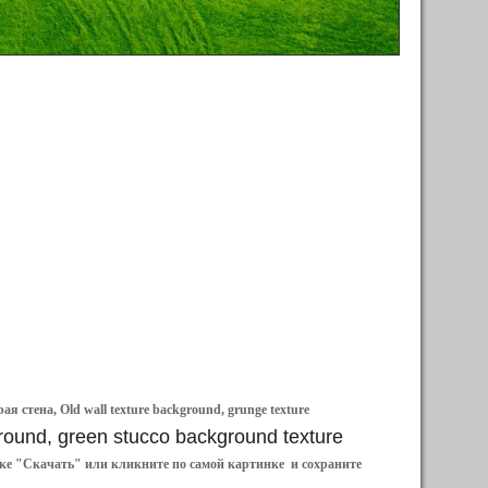
 стена, Old wall texture background, grunge texture
round, green stucco background texture
ылке "Скачать" или кликните по самой картинке и сохраните