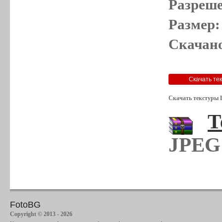
Разреше
Размер:
Скачано
Скачать текстуры 
Т
JPEG 
FotoBG
Copyright © 2013 - 2026