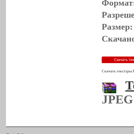
Формат
Разреше
Размер:
Скачано
Скачать текстуры 
Т
JPEG 