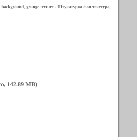
 background, grunge texture
- Штукатурка фон текстура,
о, 142.89 MB)