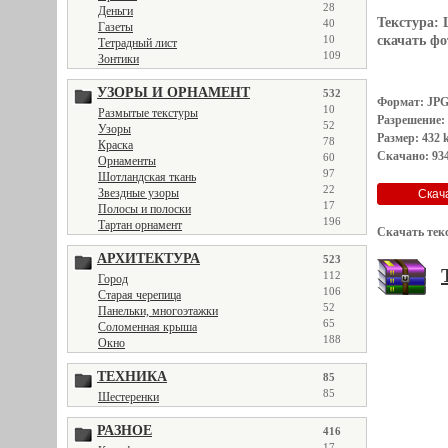
28
Деньги
Текстура:
40
Газеты
10
скачать фот
Тетрадный лист
109
Зонтики
УЗОРЫ И ОРНАМЕНТ
532
Формат: JP
10
Размытые текстуры
Разрешение:
52
Узоры
Размер: 432 
78
Краска
Скачано: 934
60
Орнаменты
97
Шотландская ткань
22
Звездные узоры
17
Полосы и полоски
196
Тартан орнамент
Скачать тек
АРХИТЕКТУРА
523
112
Город
106
Старая черепица
52
Панельки, многоэтажки
65
Соломенная крыша
188
Окно
ТЕХНИКА
85
85
Шестеренки
РАЗНОЕ
416
17