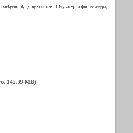
 background, grunge texture
- Штукатурка фон текстура,
о, 142.89 MB)